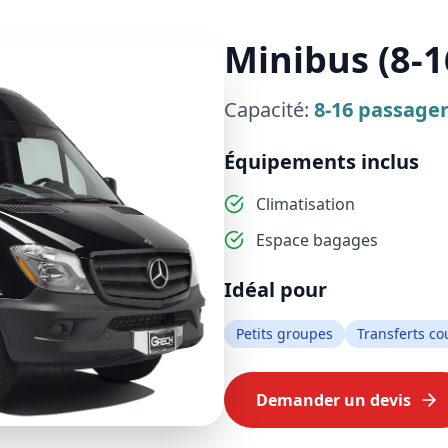
Minibus (8-1
Capacité:
8-16
passager
Équipements inclus
Climatisation
Espace bagages
Idéal pour
Petits groupes
Transferts co
Demander un devis