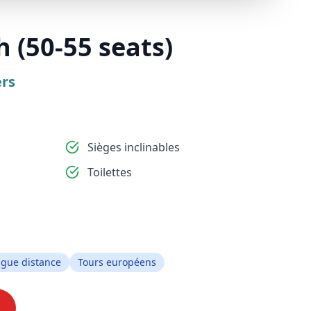
 (50-55 seats)
rs
Sièges inclinables
Toilettes
ngue distance
Tours européens