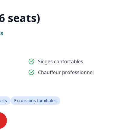
6 seats)
s
Sièges confortables
Chauffeur professionnel
urts
Excursions familiales