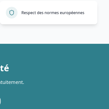
Respect des normes européennes
pté
atuitement.