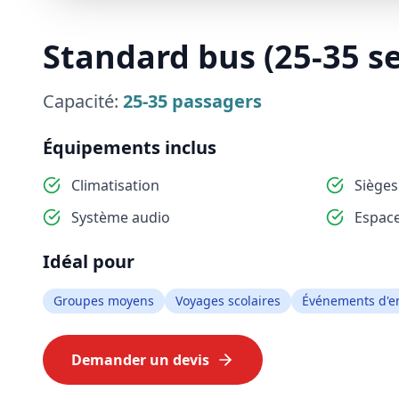
Standard bus (25-35 se
Capacité:
25-35
passagers
Équipements inclus
Climatisation
Siège
Système audio
Espac
Idéal pour
Groupes moyens
Voyages scolaires
Événements d'en
Demander un devis