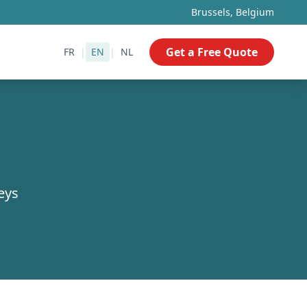
Brussels, Belgium
Get a Free Quote
FR
|
EN
|
NL
eys