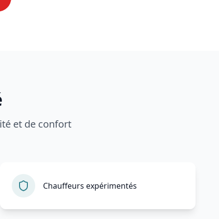
é
té et de confort
Chauffeurs expérimentés