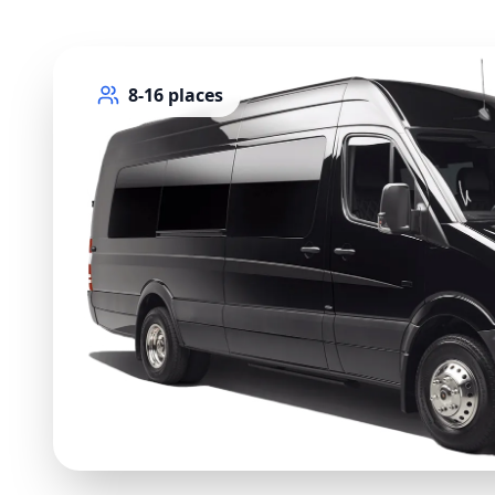
8-16
places